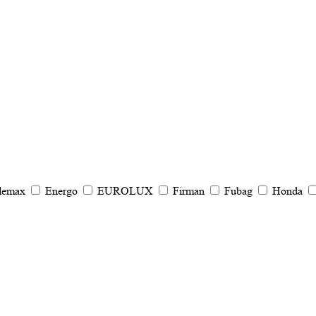
lemax
Energo
EUROLUX
Firman
Fubag
Honda