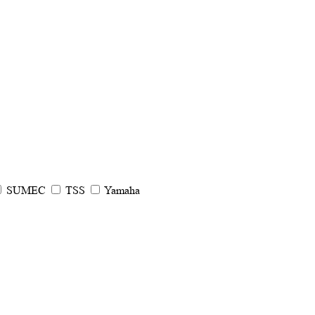
SUMEC
TSS
Yamaha