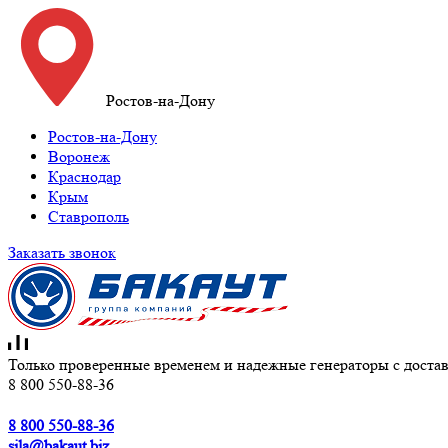
Ростов-на-Дону
Ростов-на-Дону
Воронеж
Краснодар
Крым
Ставрополь
Заказать звонок
Только проверенные временем и надежные генераторы с достав
8 800 550-88-36
8 800 550-88-36
sila@bakaut.biz