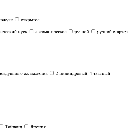
кожухе
открытое
тический пуск
автоматическое
ручной
ручной стартер
 воздушного охлаждения
2-цилиндровый, 4-тактный
Тайланд
Япония