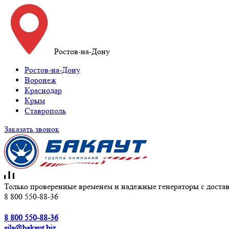
Ростов-на-Дону
Ростов-на-Дону
Воронеж
Краснодар
Крым
Ставрополь
Заказать звонок
Только проверенные временем и надежные генераторы с достав
8 800 550-88-36
8 800 550-88-36
sila@bakaut.biz