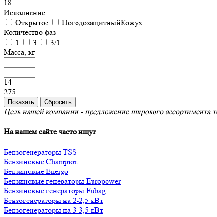
18
Исполнение
Открытое
ПогодозащитныйКожух
Количество фаз
1
3
3/1
Масса, кг
14
275
Цель нашей компании - предложение широкого ассортимента то
На нашем сайте часто ищут
Бензогенераторы TSS
Бензиновые Champion
Бензиновые Energo
Бензиновые генераторы Europower
Бензиновые генераторы Fubag
Бензогенераторы на 2-2,5 кВт
Бензогенераторы на 3-3,5 кВт