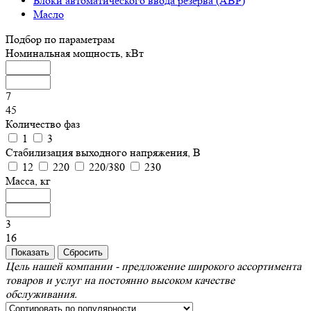
Блоки автоматического ввода резерва (АВР)
Масло
Подбор по параметрам
Номинальная мощность, кВт
7
45
Количество фаз
1
3
Стабилизация выходного напряжения, В
12
220
220/380
230
Масса, кг
3
16
Цель нашей компании - предложение широкого ассортимента
товаров и услуг на постоянно высоком качестве
обслуживания.