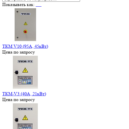
Показывать как:
ТКМ V10 (95А, 45кВт)
Цена по запросу
ТКМ-V3 (40А, 21кВт)
Цена по запросу