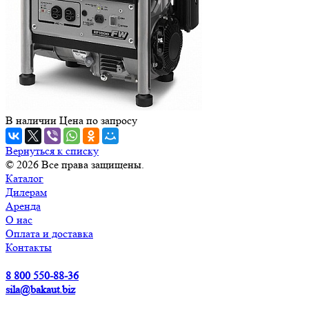
В наличии
Цена по зап
р
осу
Вернуться к списку
© 2026 Все права защищены.
Каталог
Дилерам
Аренда
О нас
Оплата и доставка
Контакты
8 800 550-88-36
sila@bakaut.biz