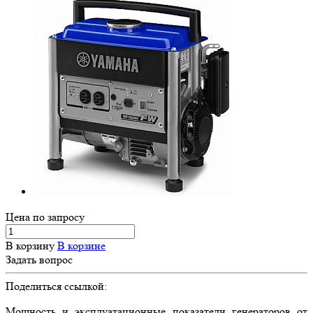
Цена по зап
р
осу
В корзину
В корзине
Задать вопрос
Поделиться ссылкой:
Мощность и эксплуатационные показатели генераторов от