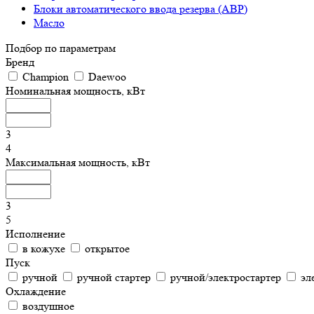
Блоки автоматического ввода резерва (АВР)
Масло
Подбор по параметрам
Бренд
Champion
Daewoo
Номинальная мощность, кВт
3
4
Максимальная мощность, кВт
3
5
Исполнение
в кожухе
открытое
Пуск
ручной
ручной стартер
ручной/электростартер
эл
Охлаждение
воздушное