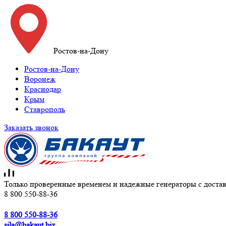
Ростов-на-Дону
Ростов-на-Дону
Воронеж
Краснодар
Крым
Ставрополь
Заказать звонок
Только проверенные временем и надежные генераторы с достав
8 800 550-88-36
8 800 550-88-36
sila@bakaut.biz