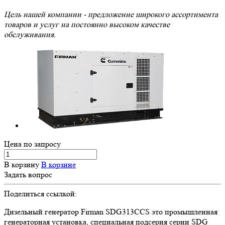
Цель нашей компании - предложение широкого ассортимента
товаров и услуг на постоянно высоком качестве
обслуживания.
Цена по зап
р
осу
В корзину
В корзине
Задать вопрос
Поделиться ссылкой:
Дизельный генератор Firman SDG313СCS это промышленная
генераторная установка, специальная подсерия серии SDG