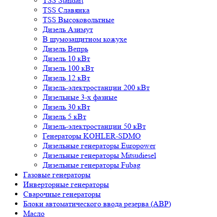
TSS Standart
TSS Славянка
TSS Высоковольтные
Дизель Азимут
В шумозащитном кожухе
Дизель Вепрь
Дизель 10 кВт
Дизель 100 кВт
Дизель 12 кВт
Дизель-электростанции 200 кВт
Дизельные 3-х фазные
Дизель 30 кВт
Дизель 5 кВт
Дизель-электростанции 50 кВт
Генераторы KOHLER-SDMO
Дизельные генераторы Europower
Дизельные генераторы Mitsudiesel
Дизельные генераторы Fubag
Газовые генераторы
Инверторные генераторы
Сварочные генераторы
Блоки автоматического ввода резерва (АВР)
Масло