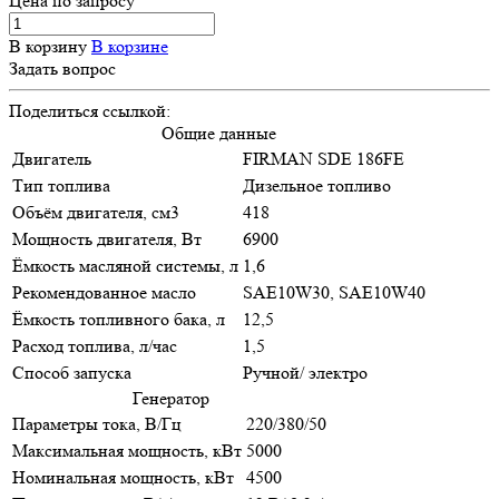
Цена по зап
р
осу
В корзину
В корзине
Задать вопрос
Поделиться ссылкой:
Общие данные
Двигатель
FIRMAN SDE 186FE
Тип топлива
Дизельное топливо
Объём двигателя, см3
418
Мощность двигателя, Вт
6900
Ёмкость масляной системы, л
1,6
Рекомендованное масло
SAE10W30, SAE10W40
Ёмкость топливного бака, л
12,5
Расход топлива, л/час
1,5
Способ запуска
Ручной/ электро
Генератор
Параметры тока, В/Гц
220/380/50
Максимальная мощность, кВт
5000
Номинальная мощность, кВт
4500