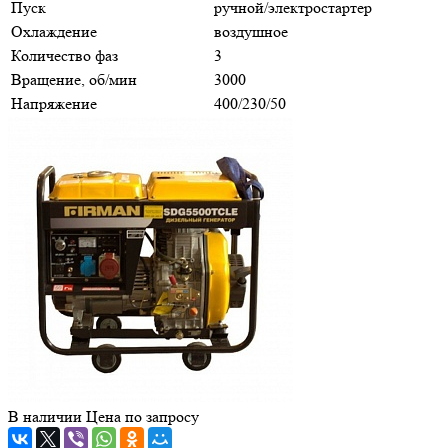
Пуск
ручной/электростартер
Охлаждение
воздушное
Количество фаз
3
Вращение, об/мин
3000
Напряжение
400/230/50
В наличии
Цена по зап
р
осу