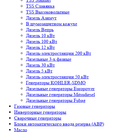
TSS Standart
TSS Славянка
TSS Высоковольтные
Дизель Азимут
В шумозащитном кожухе
Дизель Вепрь
Дизель 10 кВт
Дизель 100 кВт
Дизель 12 кВт
Дизель-электростанции 200 кВт
Дизельные 3-х фазные
Дизель 30 кВт
Дизель 5 кВт
Дизель-электростанции 50 кВт
Генераторы KOHLER-SDMO
Дизельные генераторы Europower
Дизельные генераторы Mitsudiesel
Дизельные генераторы Fubag
Газовые генераторы
Инверторные генераторы
Сварочные генераторы
Блоки автоматического ввода резерва (АВР)
Масло