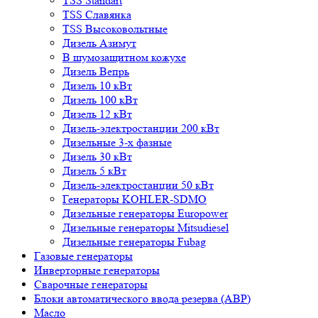
TSS Standart
TSS Славянка
TSS Высоковольтные
Дизель Азимут
В шумозащитном кожухе
Дизель Вепрь
Дизель 10 кВт
Дизель 100 кВт
Дизель 12 кВт
Дизель-электростанции 200 кВт
Дизельные 3-х фазные
Дизель 30 кВт
Дизель 5 кВт
Дизель-электростанции 50 кВт
Генераторы KOHLER-SDMO
Дизельные генераторы Europower
Дизельные генераторы Mitsudiesel
Дизельные генераторы Fubag
Газовые генераторы
Инверторные генераторы
Сварочные генераторы
Блоки автоматического ввода резерва (АВР)
Масло