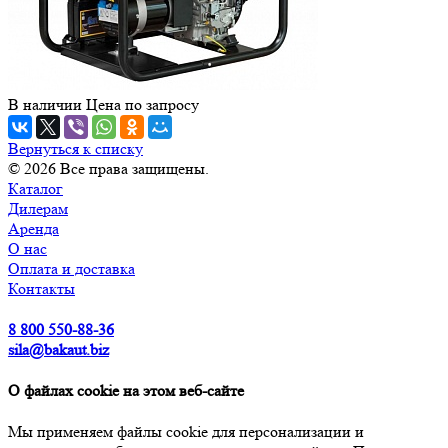
В наличии
Цена по зап
р
осу
Вернуться к списку
© 2026 Все права защищены.
Каталог
Дилерам
Аренда
О нас
Оплата и доставка
Контакты
8 800 550-88-36
sila@bakaut.biz
О файлах cookie на этом веб-сайте
Мы применяем файлы cookie для персонализации и