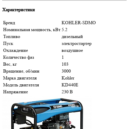
Характеристики
Бренд
KOHLER-SDMO
Номинальная мощность, кВт
5.2
Топливо
дизельный
Пуск
электростартер
Охлаждение
воздушное
Количество фаз
1
Вес, кг
103
Вращение, об/мин
3000
Марка двигателя
Kohler
Модель двигателя
KD440E
Напряжение
230 В